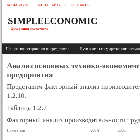
НА ГЛАВНУЮ
КАРТА САЙТА
КОНТАКТЫ
SIMPLEECONOMIC
Доступная экономика
Процесс инвестирования на предприятии
Пути и меры государственного регу
Анализ основных технико-экономиче
предприятия
Представим факторный анализ производитель
1.2.10.
Таблица 1.2.7
Факторный анализ производительности труд
Показатели
2007г.
2008г.