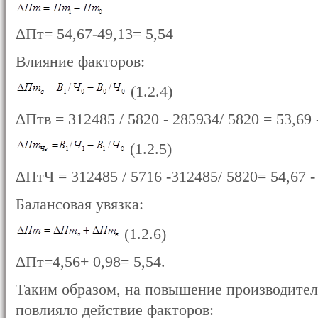
ΔПт= 54,67-49,13= 5,54
Влияние факторов:
(1.2.4)
ΔПтв = 312485 / 5820 - 285934/ 5820 = 53,69 -
(1.2.5)
ΔПтЧ = 312485 / 5716 -312485/ 5820= 54,67 - 
Балансовая увязка:
(1.2.6)
ΔПт=4,56+ 0,98= 5,54.
Таким образом, на повышение производител
повлияло действие факторов: