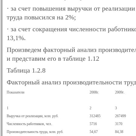
· за счет повышения выручки от реализации
труда повысился на 2%;
· за счет сокращения численности работник
13,1%.
Произведем факторный анализ производитель
и представим его в таблице 1.12
Таблица 1.2.8
Факторный анализ производительности труд
Показатели
2008г.
2009г.
1
2
3
Выручка от реализации, млн. руб.
312485
267499
Численность работников, чел.
5716
3170
Производительность труда, млн. руб.
54,67
84,38