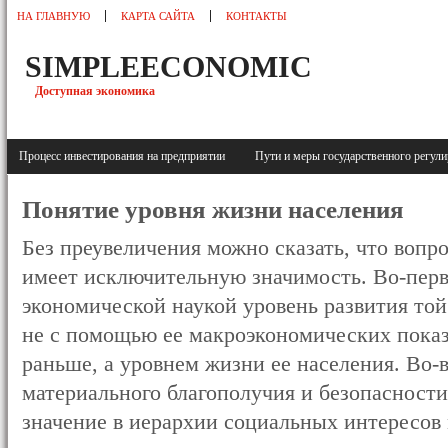
НА ГЛАВНУЮ
КАРТА САЙТА
КОНТАКТЫ
SIMPLEECONOMIC
Доступная экономика
Процесс инвестирования на предприятии
Пути и меры государственного регу
Понятие уровня жизни населения
Без преувеличения можно сказать, что вопр
имеет исключительную значимость. Во-пер
экономической наукой уровень развития той
не с помощью ее макроэкономических показ
раньше, а уровнем жизни ее населения. Во-
материального благополучия и безопаснос
значение в иерархии социальных интересов