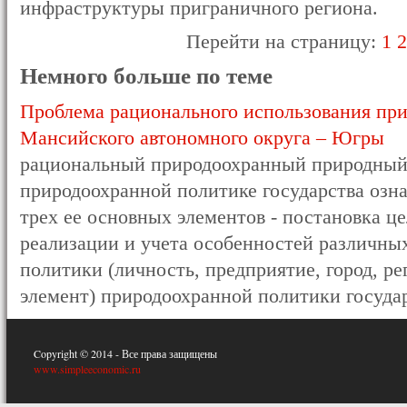
инфраструктуры приграничного региона.
Перейти на страницу:
1
2
Немного больше по теме
Проблема рационального использования пр
Мансийского автономного округа – Югры
рациональный природоохранный природный
природоохранной политике государства озна
трех ее основных элементов - постановка ц
реализации и учета особенностей различны
политики (личность, предприятие, город, ре
элемент) природоохранной политики государс
Copyright © 2014 - Все права защищены
www.simpleeconomic.ru