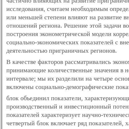
частично влияющих на развитие приграничн
исследования, считаем необходимым определ
или меньшей степени влияют на развитие 
отношений региона. Решение этой задачи 
построения эконометрической модели корр
социально-экономических показателей с в
деятельностью приграничных регионов.
В качестве факторов рассматривались экон
принимающие количественные значения в н
интервале; мы их разделили на четыре осно
включены социально-демографические показ
блок объединил показатели, характеризую
производственный и инвестиционный потенц
показателей характеризует научно-техничес
четвертый блок включает ряд показателей, 