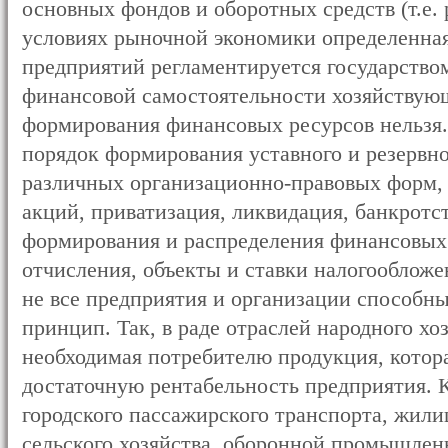
основных фондов и оборотных средств (т.е. 
условиях рыночной экономики определенна
предприятий регламентируется государством
финансовой самостоятельности хозяйствующ
формирования финансовых ресурсов нельзя. 
порядок формирования уставного и резервно
различных организационно-правовых форм,
акций, приватизация, ликвидация, банкротс
формирования и распределения финансовых
отчисления, объекты и ставки налогообложен
не все предприятия и организации способны
принцип. Так, в раде отраслей народного хо
необходимая потребителю продукция, котор
достаточную рентабельность предприятия. 
городского пассажирского транспорта, жил
сельского хозяйства, оборонной промышлен