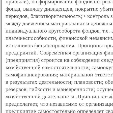
прибыли), на формирование фондов потребле
фонда, выплату дивидендов, покрытие убыт
периодов, благотворительность; • контроль 
между движением материальных и денежных
индивидуального кругооборота фондов, т.е.
платежеспособности, финансовой независи
источников финансирования. Принципы орг
предприятий. Современная организация фин
(предприятия) строится на соблюдении сле
хозяйственной самостоятельности; самооку
самофинансирования; материальной ответст
в результатах деятельности; плановости; о
резервов; гибкости и маневренности; осуще
хозяйственной деятельности. Принцип хозя
предполагает, что независимо от организа
предприятие самостоятельно определяет с