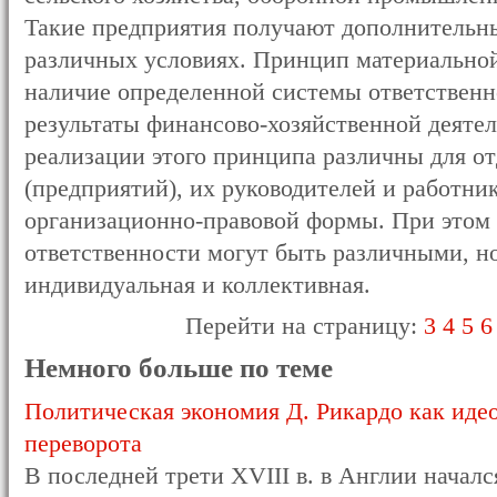
Такие предприятия получают дополнительны
различных условиях. Принцип материальной
наличие определенной системы ответственн
результаты финансово-хозяйственной деяте
реализации этого принципа различны для о
(предприятий), их руководителей и работни
организационно-правовой формы. При этом
ответственности могут быть различными, н
индивидуальная и коллективная.
Перейти на страницу:
3
4
5
6
Немного больше по теме
Политическая экономия Д. Рикардо как ид
переворота
В последней трети XVIII в. в Англии нача