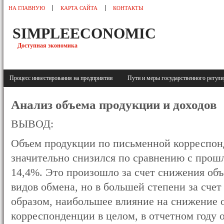
НА ГЛАВНУЮ
КАРТА САЙТА
КОНТАКТЫ
SIMPLEECONOMIC
Доступная экономика
Процесс инвестирования на предприятии
Пути и меры государственного регу
Анализ объема продукции и доходов
ВЫВОД:
Объем продукции по письменной корреспон
значительно снизился по сравнению с прошл
14,4%. Это произошло за счет снижения объ
видов обмена, но в большей степени за счет
образом, наибольшее влияние на снижение 
корреспонденции в целом, в отчетном году 