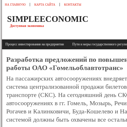
НА ГЛАВНУЮ
КАРТА САЙТА
КОНТАКТЫ
SIMPLEECONOMIC
Доступная экономика
Процесс инвестирования на предприятии
Пути и меры государственного регу
Разработка предложений по повыше
работы ОАО «Гомельоблавтотранс»
На пассажирских автосооружениях внедряе
система централизованной продажи билетов
транспорте (СКС). На сегодняшний день СК
автосооружениях в гг. Гомель, Мозырь, Реч
Рогачев и Калинковичи, Буда-Кошелево и Н
системой должны быть охвачены все осталь