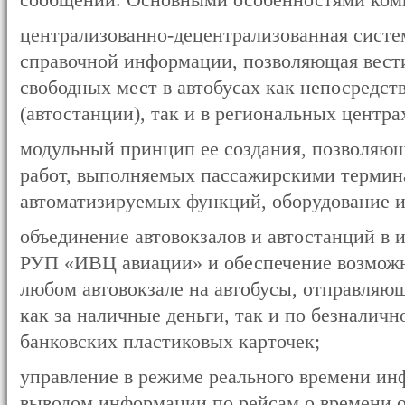
сообщении. Основными особенностями ком
централизованно-децентрализованная систе
справочной информации, позволяющая вест
свободных мест в автобусах как непосредст
(автостанции), так и в региональных центра
модульный принцип ее создания, позволяющ
работ, выполняемых пассажирскими термина
автоматизируемых функций, оборудование и
объединение автовокзалов и автостанций в
РУП «ИВЦ авиации» и обеспечение возможн
любом автовокзале на автобусы, отправляющ
как за наличные деньги, так и по безналич
банковских пластиковых карточек;
управление в режиме реального времени и
выводом информации по рейсам о времени о