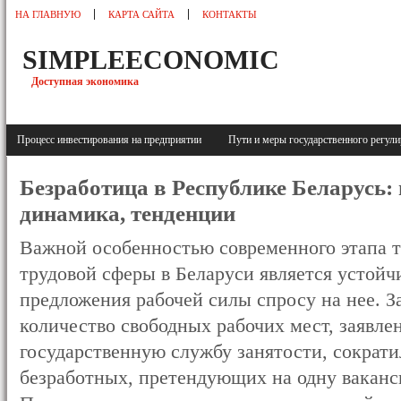
НА ГЛАВНУЮ
КАРТА САЙТА
КОНТАКТЫ
SIMPLEECONOMIC
Доступная экономика
Процесс инвестирования на предприятии
Пути и меры государственного регу
Безработица в Республике Беларусь:
динамика, тенденции
Важной особенностью современного этапа 
трудовой сферы в Беларуси является устойч
предложения рабочей силы спросу на нее. За
количество свободных рабочих мест, заявл
государственную службу занятости, сократи
безработных, претендующих на одну ваканси