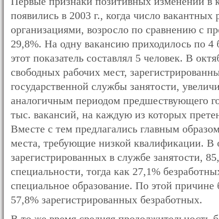
Первые признаки позитивных изменений в 
появились в 2003 г., когда число вакантных
организациями, возросло по сравнению с п
29,8%. На одну вакансию приходилось по 4 б
этот показатель составлял 5 человек. В октя
свободных рабочих мест, зарегистрированны
государственной службы занятости, увелич
аналогичным периодом предшествующего год
тыс. вакансий, на каждую из которых прете
Вместе с тем предлагались главным образо
места, требующие низкой квалификации. В 
зарегистрированных в службе занятости, 85
специальности, тогда как 27,1% безработн
специальное образование. По этой причине
57,8% зарегистрированных безработных.