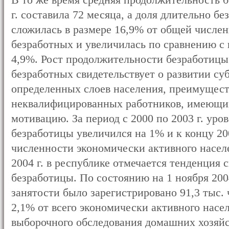
В то же время средняя продолжительность б
г. составила 72 месяца, а доля длительно бе
сложилась в размере 16,9% от общей числе
безработных и увеличилась по сравнению 
4,9%. Рост продолжительности безработицы
безработных свидетельствует о развитии с
определенных слоев населения, преимущес
неквалифицированных работников, имеющи
мотивацию. За период с 2000 по 2003 г. уро
безработицы увеличился на 1% и к концу 200
численности экономически активного населе
2004 г. в республике отмечается тенденция
безработицы. По состоянию на 1 ноября 2004
занятости было зарегистрировано 91,3 тыс. 
2,1% от всего экономически активного насе
выборочного обследования домашних хозяйст