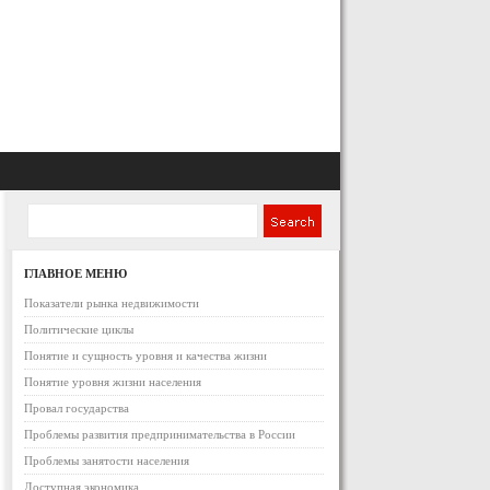
ГЛАВНОЕ МЕНЮ
Показатели рынка недвижимости
Политические циклы
Понятие и сущность уровня и качества жизни
Понятие уровня жизни населения
Провал государства
Проблемы развития предпринимательства в России
Проблемы занятости населения
Доступная экономика