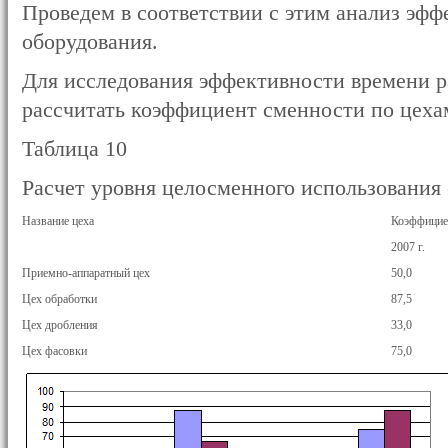
Проведем в соответствии с этим анализ эф
оборудования.
Для исследования эффективности времени 
рассчитать коэффициент сменности по цеха
Таблица 10
Расчет уровня целосменного использования
Название цеха
Коэффицие
2007 г.
Приемно-аппаратный цех
50,0
Цех обработки
87,5
Цех дробления
33,0
Цех фасовки
75,0