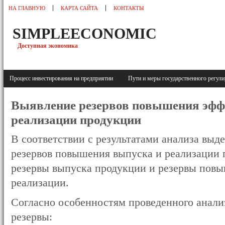
НА ГЛАВНУЮ
КАРТА САЙТА
КОНТАКТЫ
SIMPLEECONOMIC
Доступная экономика
Процесс инвестирования на предприятии
Пути и меры государственного регу
Выявление резервов повышения эфф
реализации продукции
В соответствии с результатами анализа выд
резервов повышения выпуска и реализации п
резервы выпуска продукции и резервы пов
реализации.
Согласно особенностям проведенного анал
резервы: